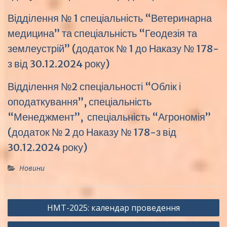
Відділення № 1 спеціальність “Ветеринарна
медицина” та спеціальність “Геодезія та
землеустрій” (додаток № 1 до Наказу № 178-
з від 30.12.2024 року)
Відділення №2 спеціальності “Облік і
оподаткування”, спеціальність
“Менеджмент”, спеціальність “Агрономія”
(додаток № 2 до Наказу № 178-з від
30.12.2024 року)
Новини
Навігація
НМТ-2025: календар проведення
записів