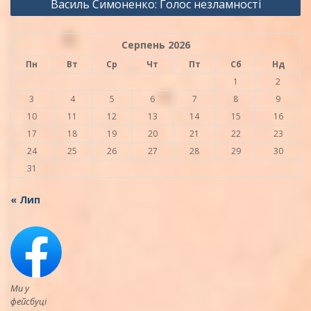
Василь Симоненко: Голос незламності
Серпень 2026
Пн
Вт
Ср
Чт
Пт
Сб
Нд
1
2
3
4
5
6
7
8
9
10
11
12
13
14
15
16
17
18
19
20
21
22
23
24
25
26
27
28
29
30
31
« Лип
Ми у
фейсбуці