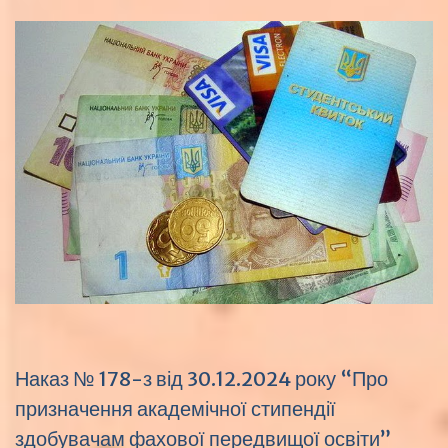
Наказ № 178-з від 30.12.2024 року “Про
призначення академічної стипендії
здобувачам фахової передвищої освіти”