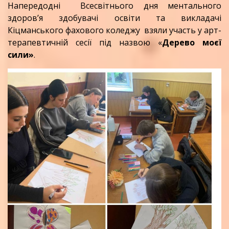
Напередодні Всесвітнього дня ментального
здоров’я здобувачі освіти та викладачі
Кіцманського фахового коледжу взяли участь у арт-
терапевтичній сесії під назвою «
Дерево моєї
сили»
.