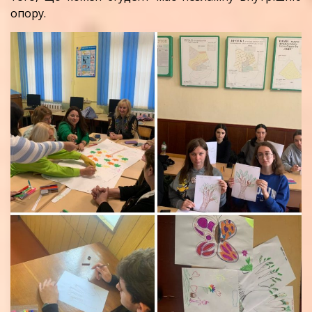
опору.