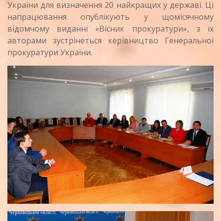
України для визначення 20 найкращих у державі. Ці
напрацювання опублікують у щомісячному
відомчому виданні «Вісник прокуратури», з їх
авторами зустрінеться керівництво Генеральної
прокуратури України.