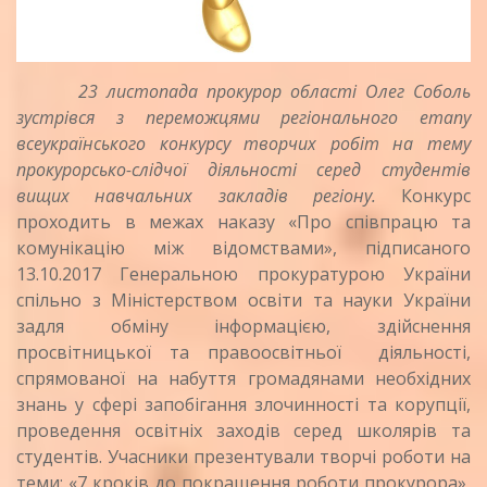
23 листопада прокурор області Олег Соболь
зустрівся з переможцями регіонального етапу
всеукраїнського конкурсу творчих робіт на тему
прокурорсько-слідчої діяльності серед студентів
вищих навчальних закладів регіону.
Конкурс
проходить в межах наказу «Про співпрацю та
комунікацію між відомствами», підписаного
13.10.2017 Генеральною прокуратурою України
спільно з Міністерством освіти та науки України
задля обміну інформацією, здійснення
просвітницької та правоосвітньої діяльності,
спрямованої на набуття громадянами необхідних
знань у сфері запобігання злочинності та корупції,
проведення освітніх заходів серед школярів та
студентів. Учасники презентували творчі роботи на
теми: «7 кроків до покращення роботи прокурора»