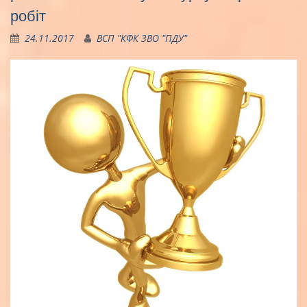
робіт
24.11.2017
ВСП "КФК ЗВО "ПДУ"