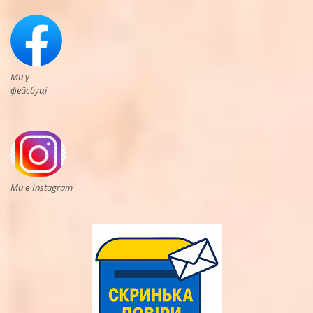
Ми у
фейсбуці
Ми в Instagram