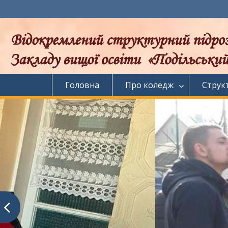
Перейти
до
вмісту
Головна
Про коледж
Струк