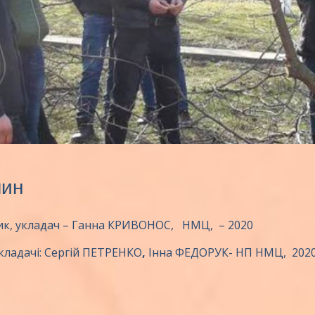
лин
ик, укладач – Ганна КРИВОНОС, НМЦ, – 2020
укладачі: Сергій ПЕТРЕНКО
,
Інна ФЕДОРУК- НП НМЦ, 202