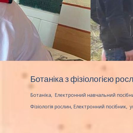
Ботаніка з фізіологією рос
Ботаніка, Електронний навчальний посібн
Фізіологія рослин, Електронний посібник, 