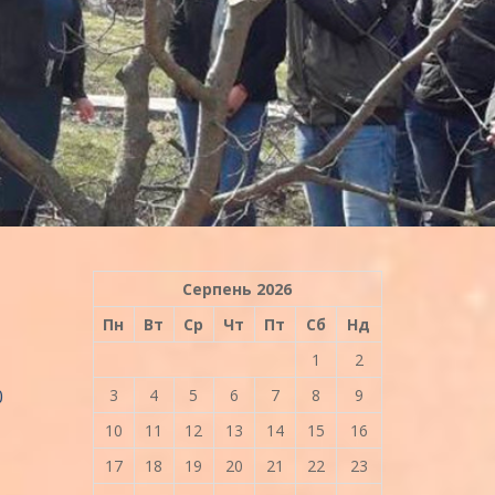
Серпень 2026
Пн
Вт
Ср
Чт
Пт
Сб
Нд
1
2
0
3
4
5
6
7
8
9
10
11
12
13
14
15
16
17
18
19
20
21
22
23