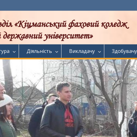
тура
Діяльність
Викладачу
Здобувачу