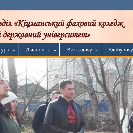
тура
Діяльність
Викладачу
Здобувачу