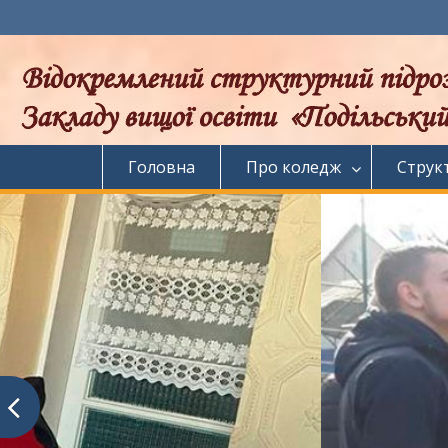
Перейти
до
вмісту
Головна
Про коледж
Струк