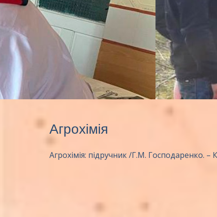
Агрохімія
Агрохімія: підручник /Г.М. Господаренко. – К.