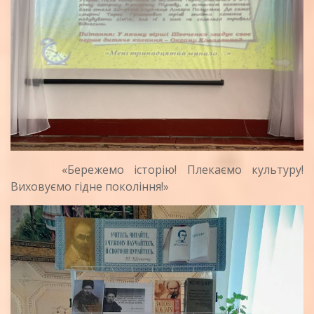
«Бережемо історію! Плекаємо культуру!
Виховуємо гідне покоління!»