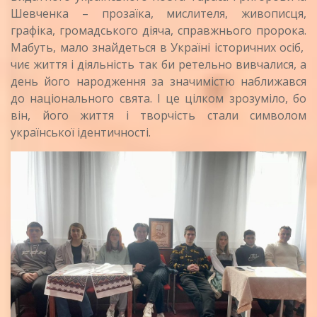
Шевченка – прозаїка, мислителя, живописця,
графіка, громадського діяча, справжнього пророка.
Мабуть, мало знайдеться в Україні історичних осіб,
чиє життя і діяльність так би ретельно вивчалися, а
день його народження за значимістю наближався
до національного свята. І це цілком зрозуміло, бо
він, його життя і творчість стали символом
української ідентичності.