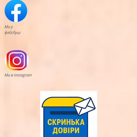
Ми у
фейсбуці
Ми в Instagram