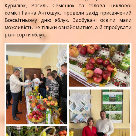
Курилюк, Василь Семенюк та голова циклової
комісії Ганна Антощук, провели захід присвячений
Всесвітньому дню яблук. Здобувачі освіти мали
можливість не тільки ознайомитися, а й спробувати
різні сорти яблук.