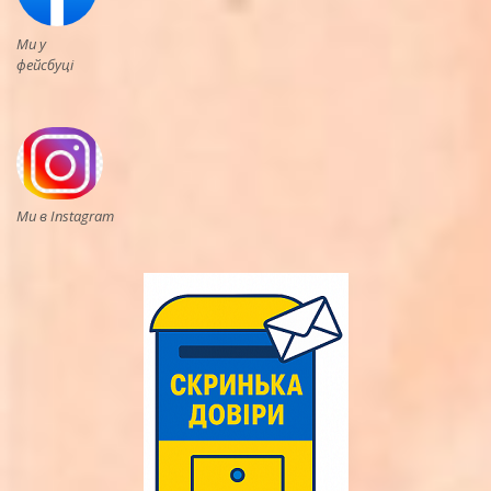
Ми у
фейсбуці
Ми в Instagram