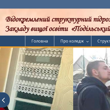
Перейти
до
вмісту
Головна
Про коледж
Струк