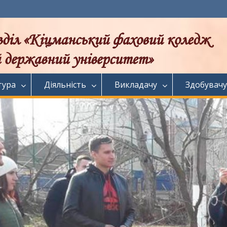
тура
Діяльність
Викладачу
Здобувачу