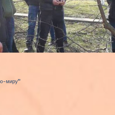
кою-миру”