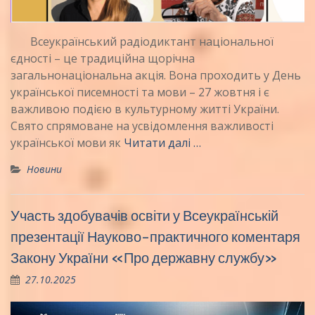
Всеукраїнський радіодиктант національної
єдності – це традиційна щорічна
загальнонаціональна акція. Вона проходить у День
української писемності та мови – 27 жовтня і є
важливою подією в культурному житті України.
Свято спрямоване на усвідомлення важливості
української мови як
Читати далі …
Новини
Участь здобувачів освіти у Всеукраїнській
презентації Науково-практичного коментаря
Закону України «Про державну службу»
27.10.2025