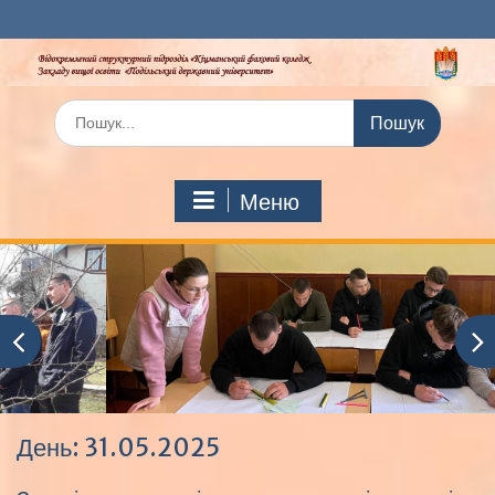
Перейти
до
вмісту
Шукати:
Меню
День:
31.05.2025