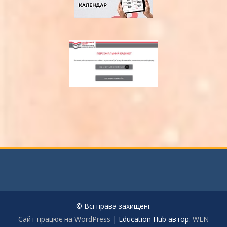
© Всі права захищені.
Сайт працює на WordPress
|
Education Hub автор:
WEN