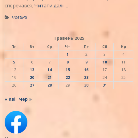
сперечався,
Читати далі …
Новини
Травень 2025
Пн
Вт
Ср
Чт
Пт
Сб
Нд
1
2
3
4
5
6
7
8
9
10
11
12
13
14
15
16
17
18
19
20
21
22
23
24
25
26
27
28
29
30
31
« Кві
Чер »