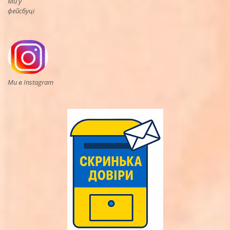
Ми у
фейсбуці
Ми в Instagram