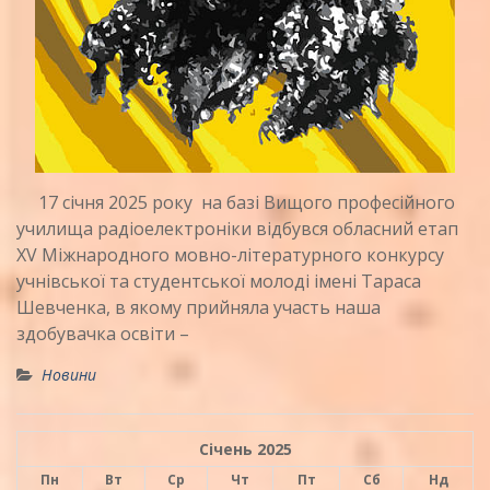
17 січня 2025 року на базі Вищого професійного
училища радіоелектроніки відбувся обласний етап
ХV Міжнародного мовно-літературного конкурсу
учнівської та студентської молоді імені Тараса
Шевченка, в якому прийняла участь наша
здобувачка освіти –
Новини
Січень 2025
Пн
Вт
Ср
Чт
Пт
Сб
Нд