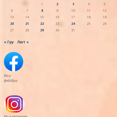
1
2
3
4
5
6
7
8
9
10
11
12
13
14
15
16
17
18
19
20
21
22
23
24
25
26
27
28
29
30
31
« Гру
Лют »
Ми у
фейсбуці
Ми в Instagram