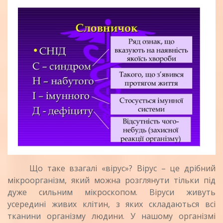
Що таке взагалі «вірус»? Вірус – це дрібний
мікроорганізм, який можна розглянути тільки під
дуже сильним мікроскопом. Віруси живуть
усередині живих клітин, з яких складаються всі
тканини організму людини. У нашому організмі