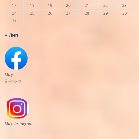
17
18
19
20
21
22
23
24
25
26
27
28
29
30
31
« Лип
Ми у
фейсбуці
Ми в Instagram