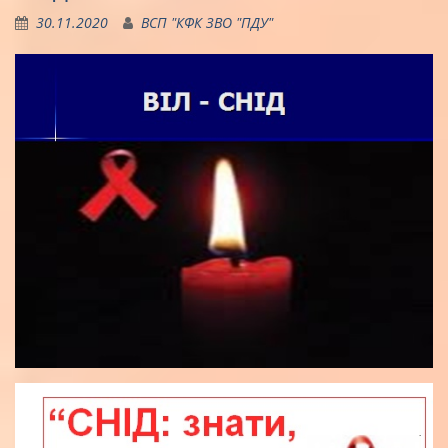
30.11.2020
ВСП "КФК ЗВО "ПДУ"