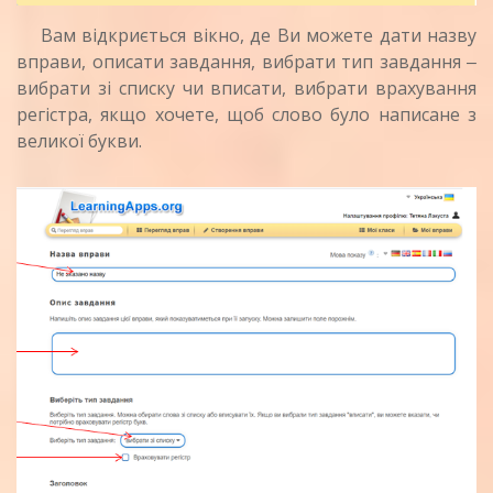
Вам відкриється вікно, де Ви можете дати назву
вправи, описати завдання, вибрати тип завдання ‒
вибрати зі списку чи вписати, вибрати врахування
регістра, якщо хочете, щоб слово було написане з
великої букви.