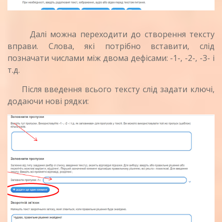
Далі можна переходити до створення тексту
вправи. Слова, які потрібно вставити, слід
позначати числами між двома дефісами: -1-, -2-, -3- і
т.д.
Після введення всього тексту слід задати ключі,
додаючи нові рядки: