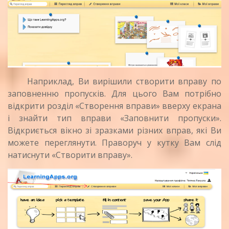
Наприклад, Ви вирішили створити вправу по
заповненню пропусків. Для цього Вам потрібно
відкрити розділ «Створення вправи» вверху екрана
і знайти тип вправи «Заповнити пропуски».
Відкриється вікно зі зразками різних вправ, які Ви
можете переглянути. Праворуч у кутку Вам слід
натиснути «Створити вправу».