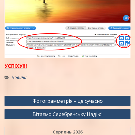
УСПІХУ!!!
Новини
Навігація
Фотограмметрія – це сучасно
записів
Вітаємо Серебрянську Надію!
Серпень 2026