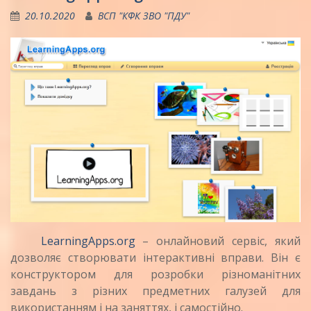
20.10.2020
ВСП "КФК ЗВО "ПДУ"
LearningApps.org
– онлайновий сервіс, який
дозволяє створювати інтерактивні вправи. Він є
конструктором для розробки різноманітних
завдань з різних предметних галузей для
використанням і на заняттях, і самостійно.