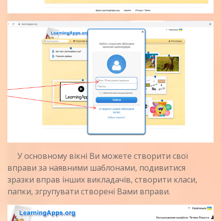
У основному вікні Ви можете створити свої
вправи за наявними шаблонами, подивитися
зразки вправ інших викладачів, створити класи,
папки, згрупувати створені Вами вправи.