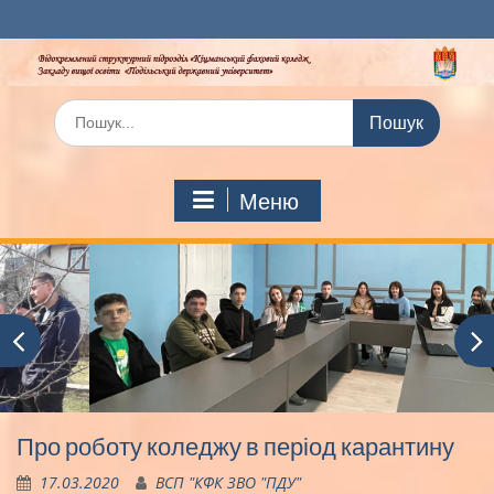
Перейти
до
вмісту
Шукати:
Меню
Про роботу коледжу в період карантину
17.03.2020
ВСП "КФК ЗВО "ПДУ"