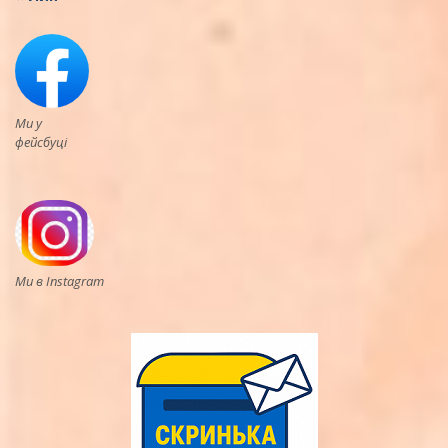
Ми у
фейсбуці
Ми в Instagram