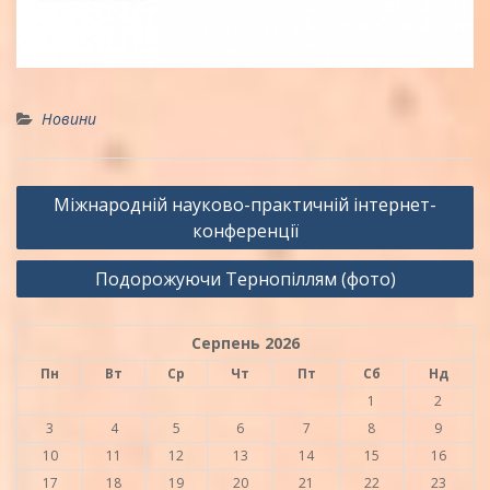
Новини
Навігація
Міжнародній науково-практичній інтернет-
записів
конференції
Подорожуючи Тернопіллям (фото)
Серпень 2026
Пн
Вт
Ср
Чт
Пт
Сб
Нд
1
2
3
4
5
6
7
8
9
10
11
12
13
14
15
16
17
18
19
20
21
22
23