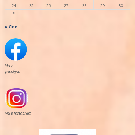
24
25
26
27
28
29
30
31
« Лип
Ми у
фейсбуці
Ми в Instagram