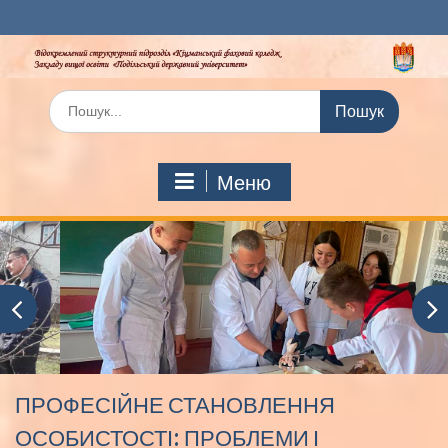
Перейти
до
вмісту
Шукати:
Меню
ПРОФЕСІЙНЕ СТАНОВЛЕННЯ
ОСОБИСТОСТІ: ПРОБЛЕМИ І