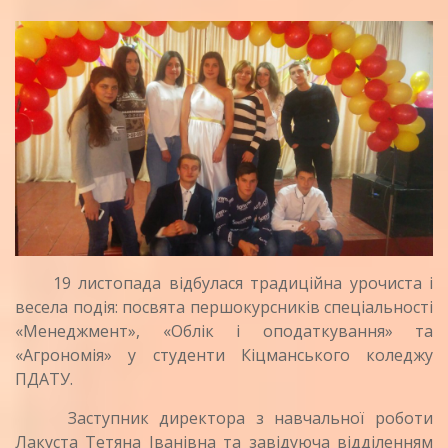
19 листопада відбулася традиційна урочиста і
весела подія: посвята першокурсників спеціальності
«Менеджмент», «Облік і оподаткування» та
«Агрономія» у студенти Кіцманського коледжу
ПДАТУ.
Заступник директора з навчальної роботи
Лакуста Тетяна Іванівна та завідуюча відділенням