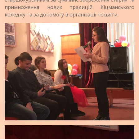
примноження нових традицій Кіцманського
коледжу та за допомогу в організації посвяти.