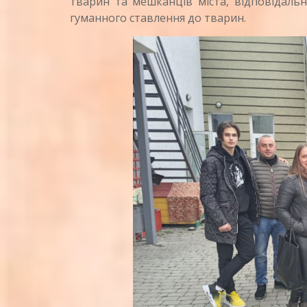
тварин та мешканців міста, відповідальн
гуманного ставлення до тварин.