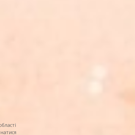
області
знатися