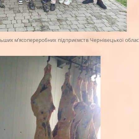
ьших м’ясопереробних підприємств Чернівецької облас