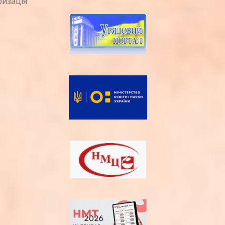
ризація