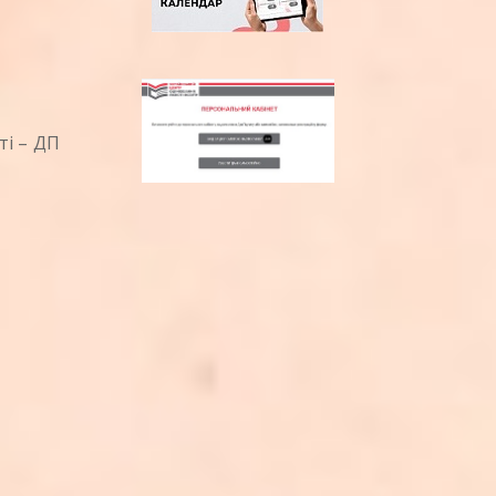
ті – ДП