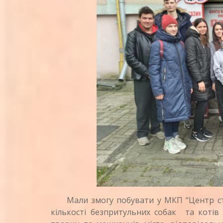
Мали змогу побувати у МКП “Центр стер
кількості безпритульних собак та котів 