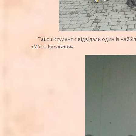
Також студенти відвідали один із найбіл
«М’ясо Буковини».