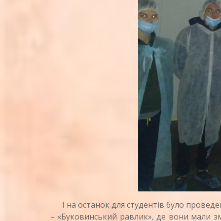
І на останок для студентів було проведен
– «Буковинський равлик», де вони мали з