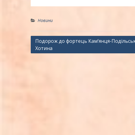
Новини
Навігація
Подорож до фортець Кам’янця-Подільськ
Хотина
записів