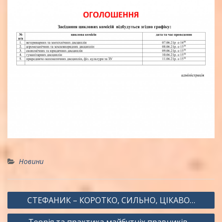
Новини
Навігація
СТЕФАНИК – КОРОТКО, СИЛЬНО, ЦІКАВО…
записів
Теорія та практика майбутніх правників –