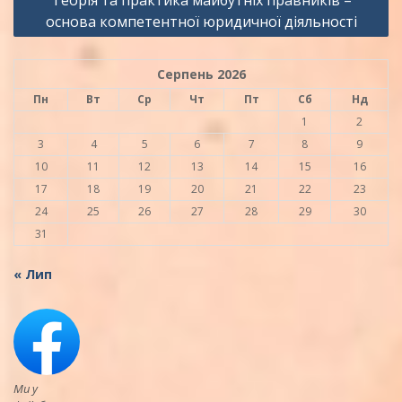
основа компетентної юридичної діяльності
Серпень 2026
Пн
Вт
Ср
Чт
Пт
Сб
Нд
1
2
3
4
5
6
7
8
9
10
11
12
13
14
15
16
17
18
19
20
21
22
23
24
25
26
27
28
29
30
31
« Лип
Ми у