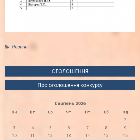
Новини
Навігація
ОГОЛОШЕННЯ
записів
Про оголошення конкурсу
Серпень 2026
Пн
Вт
Ср
Чт
Пт
Сб
Нд
1
2
3
4
5
6
7
8
9
10
11
12
13
14
15
16