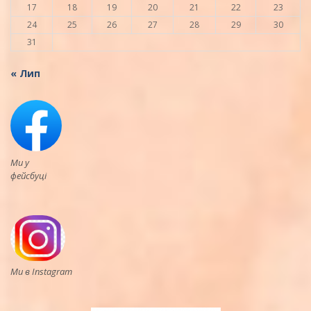
17
18
19
20
21
22
23
24
25
26
27
28
29
30
31
« Лип
Ми у
фейсбуці
Ми в Instagram