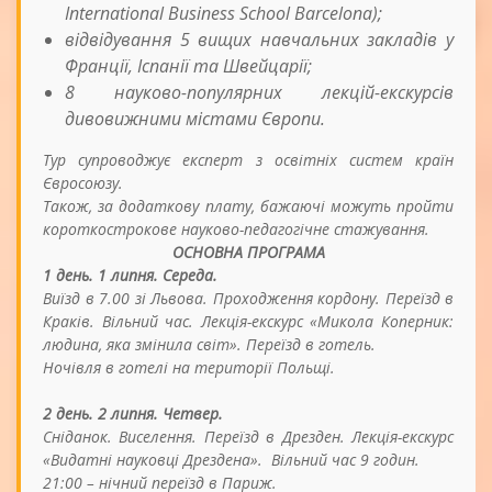
International Business School Barcelona);
відвідування 5 вищих навчальних закладів у
Франції, Іспанії та Швейцарії;
8 науково-популярних лекцій-екскурсів
дивовижними містами Європи.
Тур супроводжує експерт з освітніх систем країн
Євросоюзу.
Також, за додаткову плату, бажаючі можуть пройти
короткострокове науково-педагогічне стажування.
ОСНОВНА ПРОГРАМА
1 день. 1 липня. Середа.
Виїзд в 7.00 зі Львова. Проходження кордону. Переїзд в
Краків. Вільний час. Лекція-екскурс «Микола Коперник:
людина, яка змінила світ». Переїзд в готель.
Ночівля в готелі на території Польщі.
2 день. 2 липня. Четвер.
Сніданок. Виселення. Переїзд в Дрезден. Лекція-екскурс
«Видатні науковці Дрездена». Вільний час 9 годин.
21:00 – нічний переїзд в Париж.