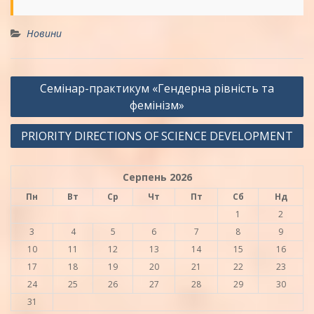
Новини
Навігація
Семінар-практикум «Гендерна рівність та
записів
фемінізм»
PRIORITY DIRECTIONS OF SCIENCE DEVELOPMENT
Серпень 2026
Пн
Вт
Ср
Чт
Пт
Сб
Нд
1
2
3
4
5
6
7
8
9
10
11
12
13
14
15
16
17
18
19
20
21
22
23
24
25
26
27
28
29
30
31