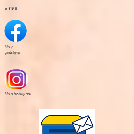
« Лип
Ми у
фейсбуці
Ми в Instagram