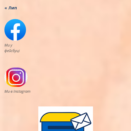
« Лип
Ми у
фейсбуці
Ми в Instagram