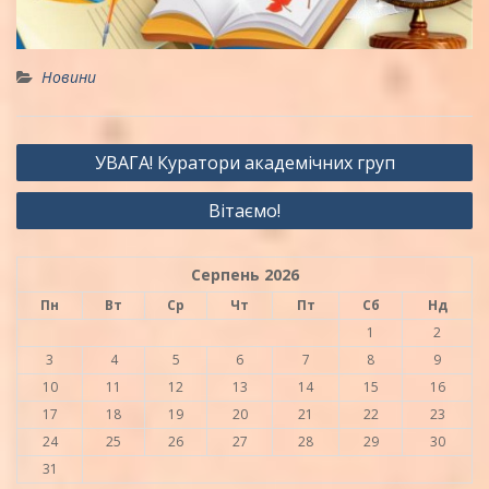
Новини
Навігація
УВАГА! Куратори академічних груп
записів
Вітаємо!
Серпень 2026
Пн
Вт
Ср
Чт
Пт
Сб
Нд
1
2
3
4
5
6
7
8
9
10
11
12
13
14
15
16
17
18
19
20
21
22
23
24
25
26
27
28
29
30
31