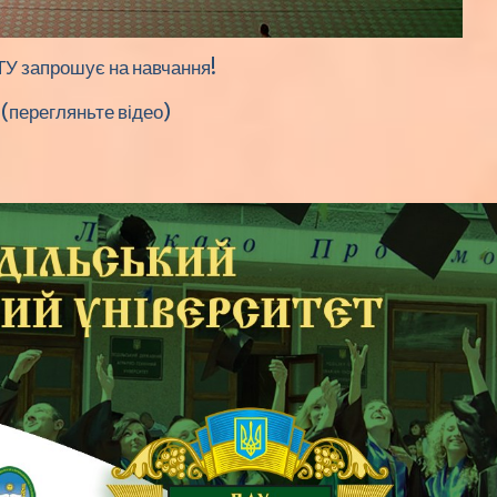
У запрошує на навчання!
(перегляньте відео)