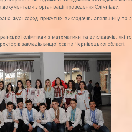
документами з організації проведення Олімпіади.
 журі серед присутніх викладачів, апеляційну та з
їнської олімпіади з математики та викладачів, які г
екторів закладів вищої освіти Чернівецької області.