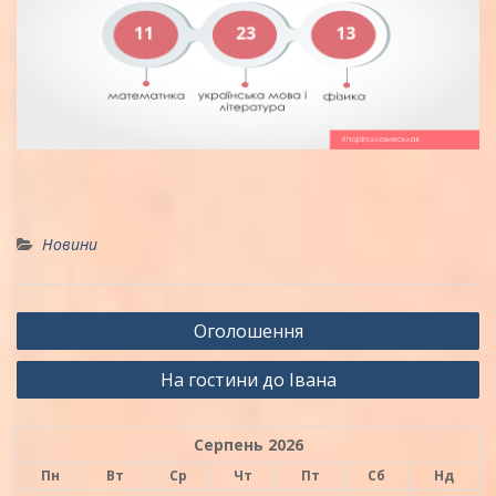
Новини
Навігація
Оголошення
записів
На гостини до Івана
Серпень 2026
Пн
Вт
Ср
Чт
Пт
Сб
Нд