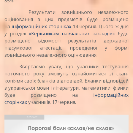
85%.
Результати зовнішнього незалежного
оцінювання з цих предметів буде розміщено
на
інформаційних сторінках
14 червня. Цього ж дня
у розділі
«Керівникам навчальних закладів»
буде
розміщено відомості результатів державної
підсумкової атестації, проведеної у формі
зовнішнього незалежного оцінювання.
Звертаємо увагу, що учасники тестування
поточного року зможуть ознайомитися зі скан-
копіями своїх бланків відповідей. Бланки відповідей
з української мови і літератури, математики, фізики
буде розміщено на
інформаційних
сторінках
учасників 17 червня.