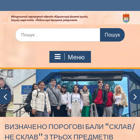
Перейти
до
вмісту
Шукати:
Меню
ВИЗНАЧЕНО ПОРОГОВІ БАЛИ “СКЛАВ/
НЕ СКЛАВ” З ТРЬОХ ПРЕДМЕТІВ