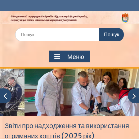
Перейти
до
вмісту
Шукати:
Меню
Звіти про надходження та використання
отриманих коштів (2025 рік)