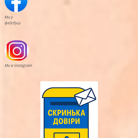
Ми у
фейсбуці
Ми в Instagram