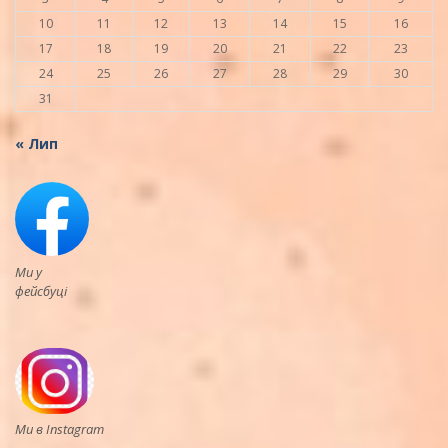
10
11
12
13
14
15
16
17
18
19
20
21
22
23
24
25
26
27
28
29
30
31
« Лип
Ми у
фейсбуці
Ми в Instagram