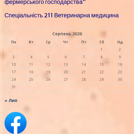
фермерського господарства”
Спеціальність 211 Ветеринарна медицина
Серпень 2026
Пн
Вт
Ср
Чт
Пт
Сб
Нд
1
2
3
4
5
6
7
8
9
10
11
12
13
14
15
16
17
18
19
20
21
22
23
24
25
26
27
28
29
30
31
« Лип