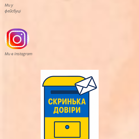
Ми у
фейсбуці
Ми в Instagram