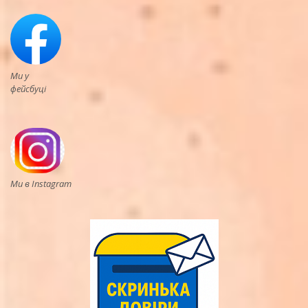
Ми у
фейсбуці
Ми в Instagram