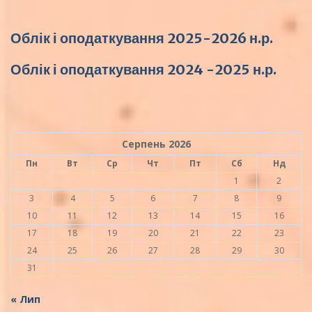
Облік і оподаткування 2025-2026 н.р.
Облік і оподаткування 2024 -2025 н.р.
Серпень 2026
Пн
Вт
Ср
Чт
Пт
Сб
Нд
1
2
3
4
5
6
7
8
9
10
11
12
13
14
15
16
17
18
19
20
21
22
23
24
25
26
27
28
29
30
31
« Лип