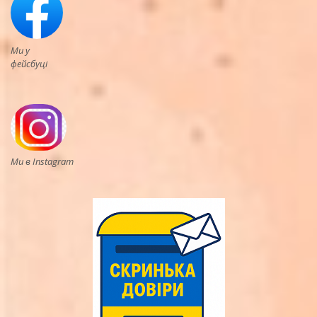
Ми у
фейсбуці
Ми в Instagram