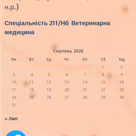
н.р.)
Спеціальність 211/Н6 Ветеринарна
медицина
Серпень 2026
Пн
Вт
Ср
Чт
Пт
Сб
Нд
1
2
3
4
5
6
7
8
9
10
11
12
13
14
15
16
17
18
19
20
21
22
23
24
25
26
27
28
29
30
31
« Лип