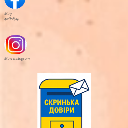
Ми у
фейсбуці
Ми в Instagram