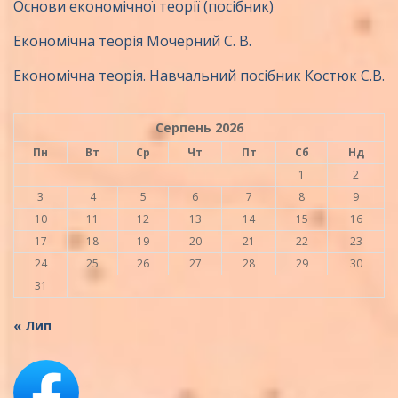
Основи економічної теорії (посібник)
Економічна теорія Мочерний С. В.
Економічна теорія. Навчальний посібник Костюк С.В.
Серпень 2026
Пн
Вт
Ср
Чт
Пт
Сб
Нд
1
2
3
4
5
6
7
8
9
10
11
12
13
14
15
16
17
18
19
20
21
22
23
24
25
26
27
28
29
30
31
« Лип