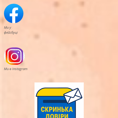
Ми у
фейсбуці
Ми в Instagram