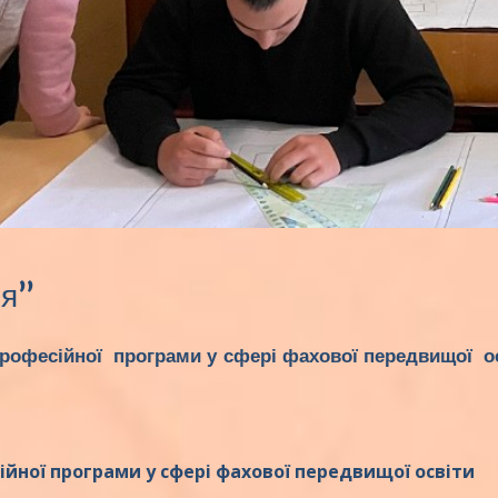
ня”
професійної програми у сфері фахової передвищої ос
йної програми у сфері фахової передвищої освіти