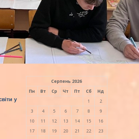
Серпень 2026
Пн
Вт
Ср
Чт
Пт
Сб
Нд
віти у
1
2
3
4
5
6
7
8
9
10
11
12
13
14
15
16
17
18
19
20
21
22
23