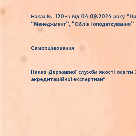
Наказ № 120-з від 04.09.2024 року “Пр
“Менеджмент”, “Облік і оподаткування”
Самооцінювання
Наказ Державної служби якості освіти
акредитаційної експертизи”