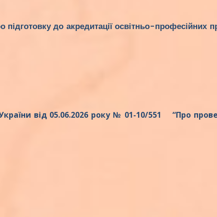
о підготовку до акредитації освітньо-професійних п
 України
від 05.06.2026 року № 01-10/551 “Про пров