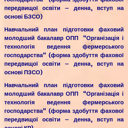
передвищої освіти – денна, вступ на
основі БЗСО)
Навчальний план підготовки фаховий
молодший бакалавр ОПП “Організація і
технологія ведення фермерського
господарства” (форма здобуття фахової
передвищої освіти – денна, вступ на
основі ПЗСО)
Навчальний план підготовки фаховий
молодший бакалавр ОПП “Організація і
технологія ведення фермерського
господарства” (форма здобуття фахової
передвищої освіти – денна, вступ на
основі КР)