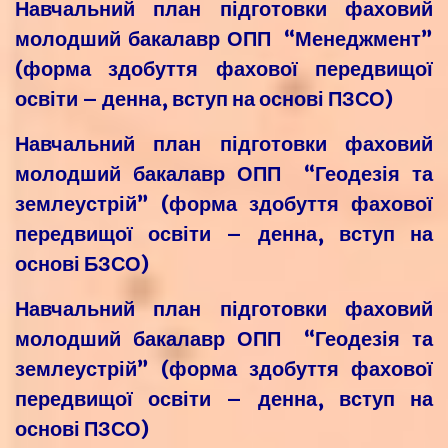
Навчальний план підготовки фаховий
молодший бакалавр ОПП “Менеджмент”
(форма здобуття фахової передвищої
освіти – денна, вступ на основі ПЗСО)
Навчальний план підготовки фаховий
молодший бакалавр ОПП “Геодезія та
землеустрій” (форма здобуття фахової
передвищої освіти – денна, вступ на
основі БЗСО)
Навчальний план підготовки фаховий
молодший бакалавр ОПП “Геодезія та
землеустрій” (форма здобуття фахової
передвищої освіти – денна, вступ на
основі ПЗСО)