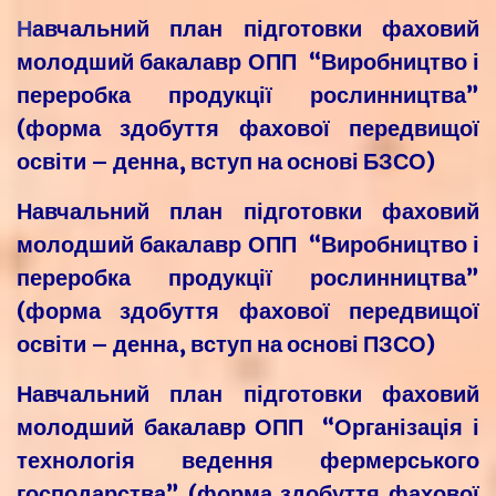
Н
авчальний план підготовки фаховий
молодший бакалавр ОПП “Виробництво і
переробка продукції рослинництва”
(форма здобуття фахової передвищої
освіти – денна, вступ на основі БЗСО)
Навчальний план підготовки фаховий
молодший бакалавр ОПП “Виробництво і
переробка продукції рослинництва”
(форма здобуття фахової передвищої
освіти – денна, вступ на основі ПЗСО)
Навчальний план підготовки фаховий
молодший бакалавр ОПП “Організація і
технологія ведення фермерського
господарства” (форма здобуття фахової