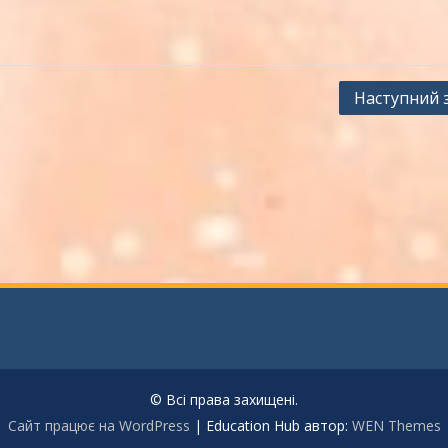
Наступний 
© Всі права захищені.
Сайт працює на WordPress
|
Education Hub автор:
WEN Themes