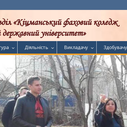
тура
Діяльність
Викладачу
Здобувачу