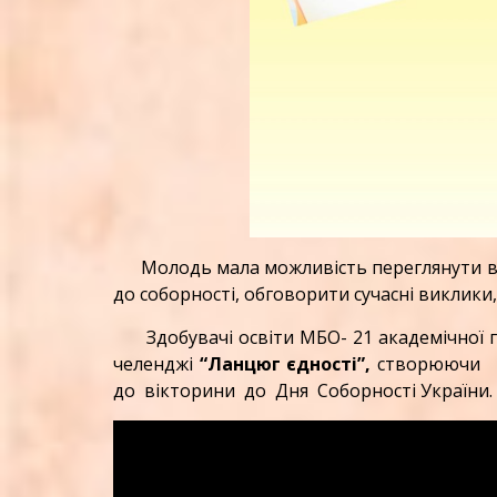
Молодь мала можливість переглянути від
до соборності, обговорити сучасні виклики
Здобувачі освіти МБО- 21 академічної гр
челенджі
“Ланцюг єдності”,
створюючи к
до вікторини до Дня Соборності України.