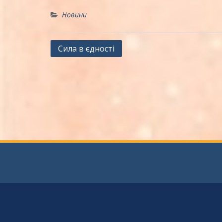
Новини
Навігація
Сила в єдності
записів