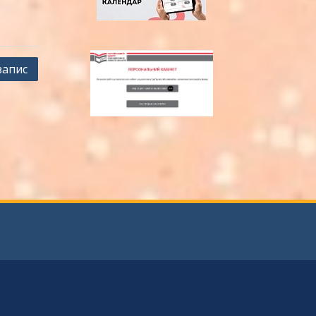
запис