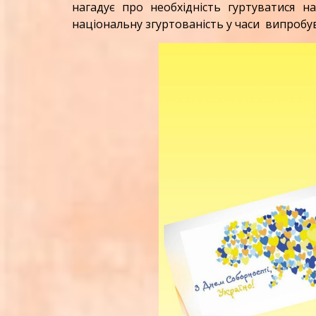
нагадує про необхідність гуртуватися н
національну згуртованість у часи випробу