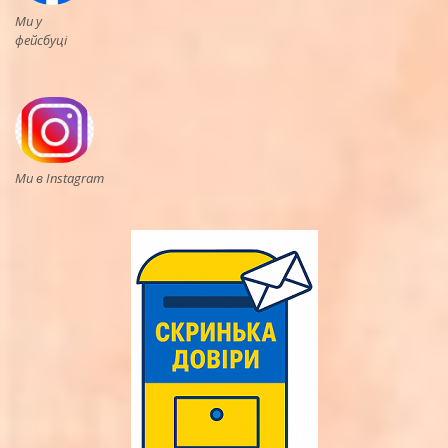
Ми у
фейсбуці
Ми в Instagram