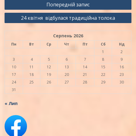
Навігація
Попередній запис
записів
24 квітня відбулася традиційна толока
Серпень 2026
Пн
Вт
Ср
Чт
Пт
Сб
Нд
1
2
3
4
5
6
7
8
9
10
11
12
13
14
15
16
17
18
19
20
21
22
23
24
25
26
27
28
29
30
31
« Лип