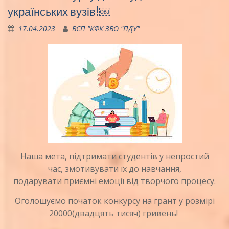
українських вузів!￼
17.04.2023
ВСП "КФК ЗВО "ПДУ"
Наша мета, підтримати студентів у непростий
час, змотивувати їх до навчання,
подарувати приємні емоції від творчого процесу.
Оголошуємо початок конкурсу на грант у розмірі
20000(двадцять тисяч) гривень!