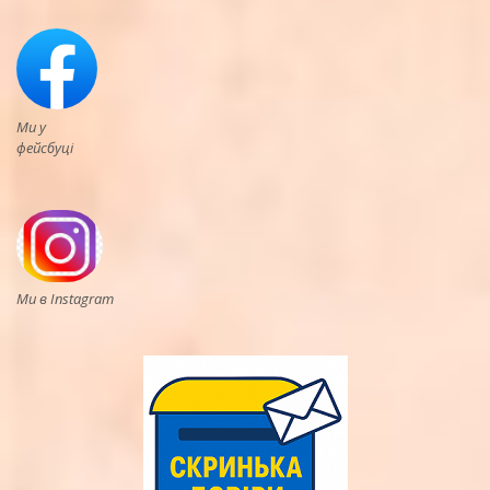
Ми у
фейсбуці
Ми в Instagram