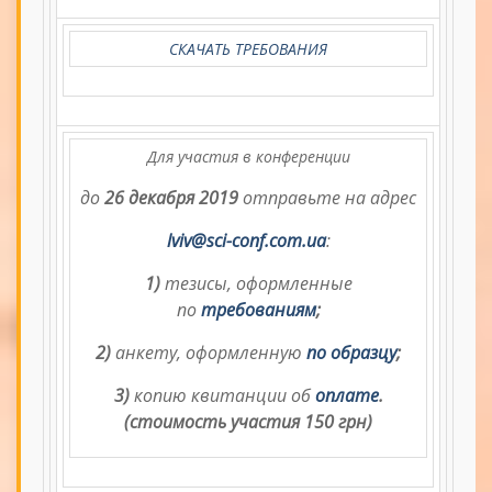
СКАЧАТЬ ТРЕБОВАНИЯ
Для участия в конференции
до
26 декабря 2019
отправьте на адрес
lviv@sci-conf.com.ua
:
1)
тезисы, оформленные
по
требованиям
;
2)
анкету, оформленную
по образцу
;
3)
копию квитанции об
оплате
.
(стоимость участия 150 грн)