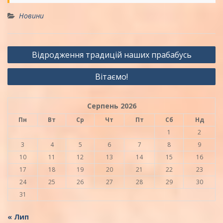
Новини
Навігація
Відродження традицій наших прабабусь
записів
Вітаємо!
Серпень 2026
Пн
Вт
Ср
Чт
Пт
Сб
Нд
1
2
3
4
5
6
7
8
9
10
11
12
13
14
15
16
17
18
19
20
21
22
23
24
25
26
27
28
29
30
31
« Лип