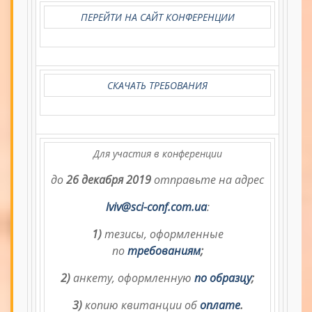
ПЕРЕЙТИ НА САЙТ КОНФЕРЕНЦИИ
СКАЧАТЬ ТРЕБОВАНИЯ
Для участия в конференции
до
26 декабря 2019
отправьте на адрес
lviv@sci-conf.com.ua
:
1)
тезисы, оформленные
по
требованиям
;
2)
анкету, оформленную
по образцу
;
3)
копию квитанции об
оплате
.