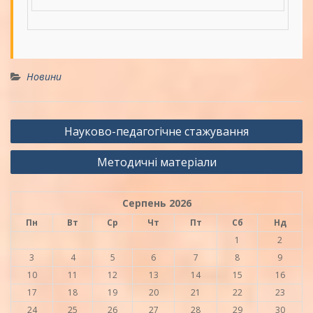
Новини
Навігація
Науково-педагогічне стажування
записів
Методичні матеріали
Серпень 2026
Пн
Вт
Ср
Чт
Пт
Сб
Нд
1
2
3
4
5
6
7
8
9
10
11
12
13
14
15
16
17
18
19
20
21
22
23
24
25
26
27
28
29
30