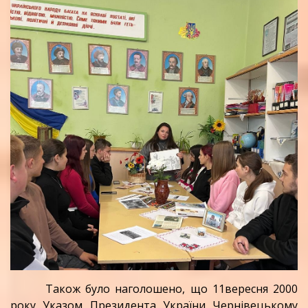
Також було наголошено, що 11вересня 2000
року Указом Президента України Чернівецькому