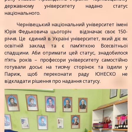
державному університету надано статус
національного.
Чернівецький національний університет імені
Юрія Федьковича цьогоріч
відзначає своє 150-
річчя. Це єдиний в Україні університет, який діє як
освітній заклад та є пам’яткою Всесвітньої
спадщини. Аби отримати цей статус, знадобилося
п’ять років – професори університету самостійно
готували досьє на тисячу сторінок та їздили у
Париж, щоб переконати раду ЮНЕСКО не
відкладати рішення про надання статусу.