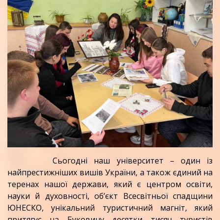
Сьогодні наш університет – один із
найпрестижніших вишів України, а також єдиний на
теренах нашої держави, який є центром освіти,
науки й духовності, об’єкт Всесвітньої спадщини
ЮНЕСКО, унікальний туристичний магніт, який
притягує на Буковину десятки тисяч туристів