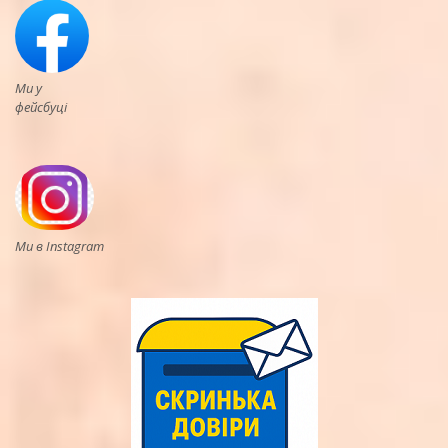
Ми у
фейсбуці
Ми в Instagram