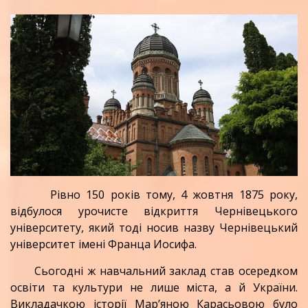
Рівно 150 років тому, 4 жовтня 1875 року,
відбулося урочисте відкриття Чернівецького
університету, який тоді носив назву Чернівецький
університет імені Франца Иосифа.
Сьогодні ж навчальний заклад став осередком
освіти та культури не лише міста, а й України.
Викладачкою історії Мар’яною Карасьовою було