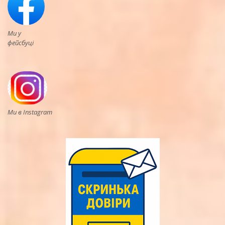
Ми у
фейсбуці
Ми в Instagram