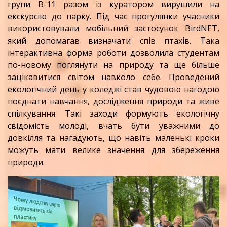
групи В-11 разом із куратором вирушили на
екскурсію до парку. Під час прогулянки учасники
використовували мобільний застосунок BirdNET,
який допомагав визначати спів птахів. Така
інтерактивна форма роботи дозволила студентам
по-новому поглянути на природу та ще більше
зацікавитися світом навколо себе. Проведений
екологічний день у коледжі став чудовою нагодою
поєднати навчання, дослідження природи та живе
спілкування. Такі заходи формують екологічну
свідомість молоді, вчать бути уважними до
довкілля та нагадують, що навіть маленькі кроки
можуть мати велике значення для збереження
природи.