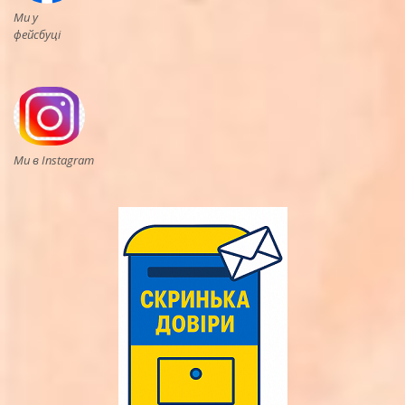
Ми у
фейсбуці
Ми в Instagram