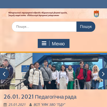
Перейти
до
вмісту
Шукати:
Меню
26.01. 2021 Педагогічна рада
25.01.2021
ВСП "КФК ЗВО "ПДУ"