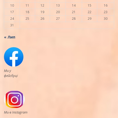
10
11
12
13
14
15
16
17
18
19
20
21
22
23
24
25
26
27
28
29
30
31
« Лип
Ми у
фейсбуці
Ми в Instagram