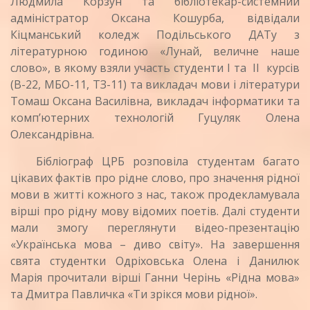
Людмила Корзун та бібліотекар-системний
адміністратор Оксана Кошурба, відвідали
Кіцманський коледж Подільського ДАТу з
літературною годиною «Лунай, величне наше
слово», в якому взяли участь студенти І та ІІ курсів
(В-22, МБО-11, ТЗ-11) та викладач мови і літератури
Томаш Оксана Василівна, викладач інформатики та
комп’ютерних технологій Гуцуляк Олена
Олександрівна.
Бібліограф ЦРБ розповіла студентам багато
цікавих фактів про рідне слово, про значення рідної
мови в житті кожного з нас, також продекламувала
вірші про рідну мову відомих поетів. Далі студенти
мали змогу переглянути відео-презентацію
«Українська мова – диво світу». На завершення
свята студентки Одріховська Олена і Данилюк
Марія прочитали вірші Ганни Черінь «Рідна мова»
та Дмитра Павличка «Ти зрікся мови рідної».