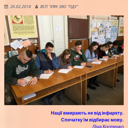
26.02.2018
ВСП "КФК ЗВО "ПДУ"
Нації вмирають не від інфаркту.
Спочатку їм відбирає мову.
Ліна Костенко