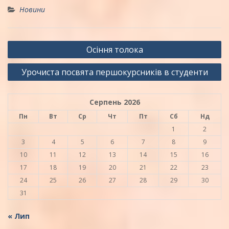
Новини
Навігація
Осіння толока
записів
Урочиста посвята першокурсників в студенти
Серпень 2026
Пн
Вт
Ср
Чт
Пт
Сб
Нд
1
2
3
4
5
6
7
8
9
10
11
12
13
14
15
16
17
18
19
20
21
22
23
24
25
26
27
28
29
30
31
« Лип