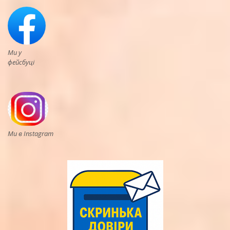
Ми у
фейсбуці
Ми в Instagram