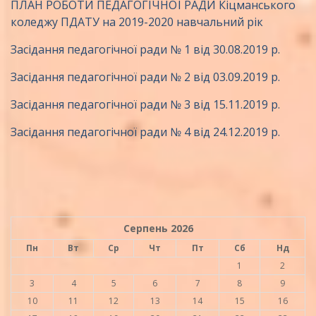
ПЛАН РОБОТИ ПЕДАГОГІЧНОЇ РАДИ Кіцманського
коледжу ПДАТУ на 2019-2020 навчальний рік
Засідання педагогічної ради № 1 від 30.08.2019 р.
Засідання педагогічної ради № 2 від 03.09.2019 р.
Засідання педагогічної ради № 3 від 15.11.2019 р.
Засідання педагогічної ради № 4 від 24.12.2019 р.
Серпень 2026
Пн
Вт
Ср
Чт
Пт
Сб
Нд
1
2
3
4
5
6
7
8
9
10
11
12
13
14
15
16