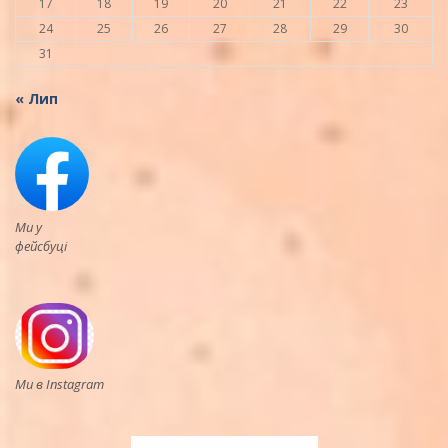
17
18
19
20
21
22
23
24
25
26
27
28
29
30
31
« Лип
Ми у
фейсбуці
Ми в Instagram