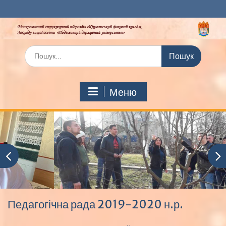
Перейти
до
вмісту
Шукати:
Меню
Педагогічна рада 2019-2020 н.р.