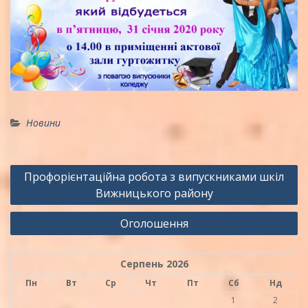
Новини
Навігація
Профорієнтаційна робота з випускниками шкіл
записів
Вижницького району
Оголошення
Серпень 2026
Пн
Вт
Ср
Чт
Пт
Сб
Нд
1
2