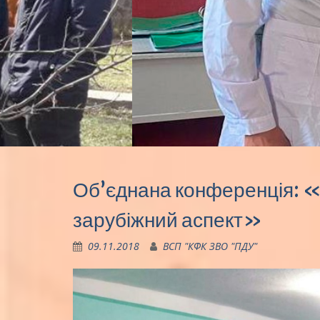
Об’єднана конференція: «
зарубіжний аспект»
09.11.2018
ВСП "КФК ЗВО "ПДУ"