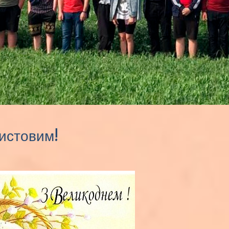
ристовим!