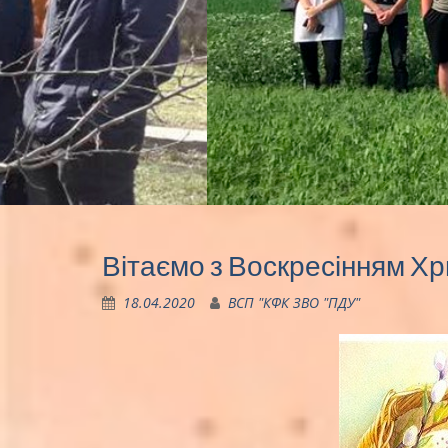
Вітаємо з Воскресінням Х
18.04.2020
ВСП "КФК ЗВО "ПДУ"