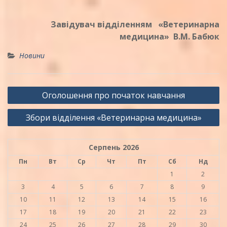
Завідувач відділенням «Ветеринарна
медицина» В.М. Бабюк
Новини
Навігація
Оголошення про початок навчання
записів
Збори відділення «Ветеринарна медицина»
Серпень 2026
Пн
Вт
Ср
Чт
Пт
Сб
Нд
1
2
3
4
5
6
7
8
9
10
11
12
13
14
15
16
17
18
19
20
21
22
23
24
25
26
27
28
29
30